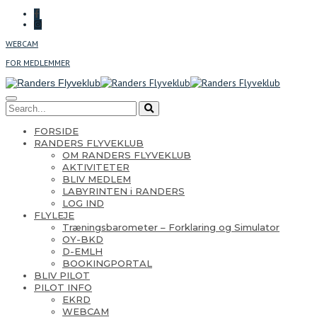
WEBCAM
FOR MEDLEMMER
FORSIDE
RANDERS FLYVEKLUB
OM RANDERS FLYVEKLUB
AKTIVITETER
BLIV MEDLEM
LABYRINTEN i RANDERS
LOG IND
FLYLEJE
Træningsbarometer – Forklaring og Simulator
OY-BKD
D-EMLH
BOOKINGPORTAL
BLIV PILOT
PILOT INFO
EKRD
WEBCAM