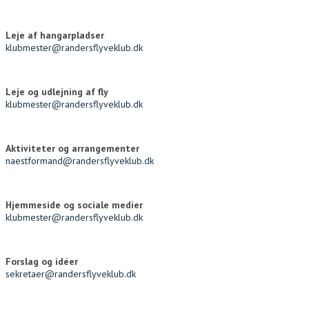
Leje af hangarpladser
klubmester@randersflyveklub.dk
Leje og udlejning af fly
klubmester@randersflyveklub.dk
Aktiviteter og arrangementer
naestformand@randersflyveklub.dk
Hjemmeside og sociale medier
klubmester@randersflyveklub.dk
Forslag og idéer
sekretaer@randersflyveklub.dk