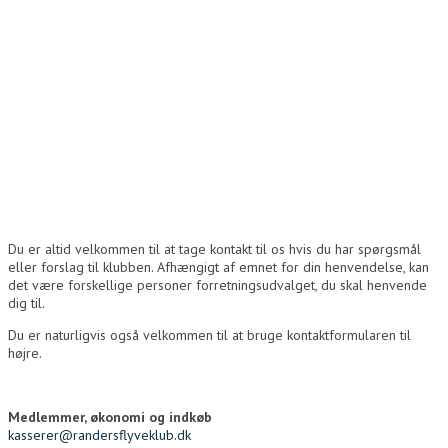
Du er altid velkommen til at tage kontakt til os hvis du har spørgsmål
eller forslag til klubben. Afhængigt af emnet for din henvendelse, kan
det være forskellige personer forretningsudvalget, du skal henvende
dig til.
Du er naturligvis også velkommen til at bruge kontaktformularen til
højre.
Medlemmer, økonomi og indkøb
kasserer@randersflyveklub.dk