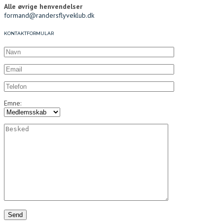
Alle øvrige henvendelser
formand@randersflyveklub.dk
KONTAKTFORMULAR
Emne: