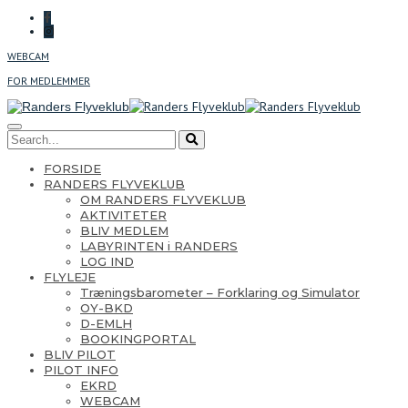
WEBCAM
FOR MEDLEMMER
FORSIDE
RANDERS FLYVEKLUB
OM RANDERS FLYVEKLUB
AKTIVITETER
BLIV MEDLEM
LABYRINTEN i RANDERS
LOG IND
FLYLEJE
Træningsbarometer – Forklaring og Simulator
OY-BKD
D-EMLH
BOOKINGPORTAL
BLIV PILOT
PILOT INFO
EKRD
WEBCAM